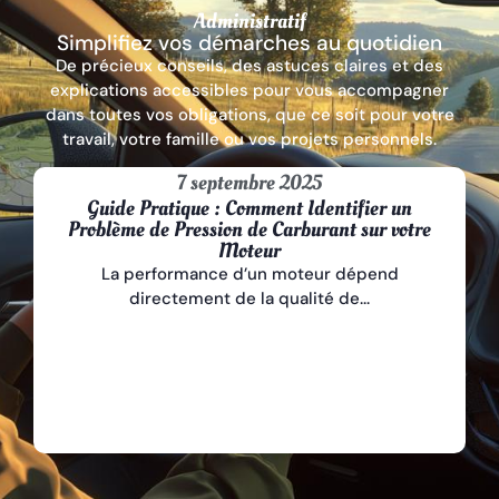
Administratif
Simplifiez vos démarches au quotidien
De précieux conseils, des astuces claires et des
explications accessibles pour vous accompagner
dans toutes vos obligations, que ce soit pour votre
travail, votre famille ou vos projets personnels.
7 septembre 2025
Guide Pratique : Comment Identifier un
Problème de Pression de Carburant sur votre
Moteur
La performance d’un moteur dépend
directement de la qualité de...