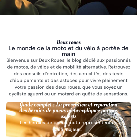
Deux roues
Le monde de la moto et du vélo à portée de
main
Bienvenue sur Deux Roues, le blog dédié aux passionnés
de motos, de vélos et de mobilité alternative. Retrouvez
des conseils d’entretien, des actualités, des tests
d’équipements et des astuces pour vivre pleinement
votre passion des deux roues, que vous soyez un
cycliste aguerri ou un motard en quête de sensations.
Guide complet : La prevention et reparation
des hernies de pneus moto expliquee par nos
experts
Les hernies de pneus moto représentent un
défi majeur...