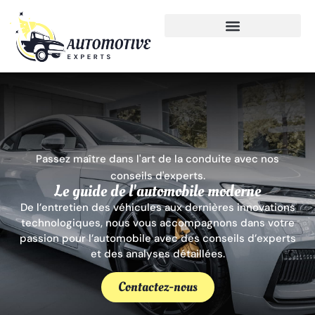
Passez maître dans l'art de la conduite avec nos
conseils d'experts.
Le guide de l'automobile moderne
De l’entretien des véhicules aux dernières innovations
technologiques, nous vous accompagnons dans votre
passion pour l’automobile avec des conseils d’experts
et des analyses détaillées.
Contactez-nous