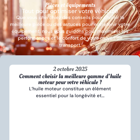
Pièces et équipements
Tout pour optimiser votre véhicule
Que vous cherchiez des conseils pour choisir la
meilleure pièce ou des astuces pour entretenir votre
équipement, nous vous guidons pour maximiser les
performances et le confort de votre moyen de
transport.
2 octobre 2025
Comment choisir la meilleure gamme d’huile
moteur pour votre véhicule ?
L’huile moteur constitue un élément
essentiel pour la longévité et...